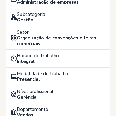
Administração de empresas
Subcategoria
Gestão
Setor
Organização de convenções e feiras
comerciais
Horário de trabalho
Integral
Modalidade de trabalho
Presencial
Nível profissional
Gerência
Departamento
Vendas