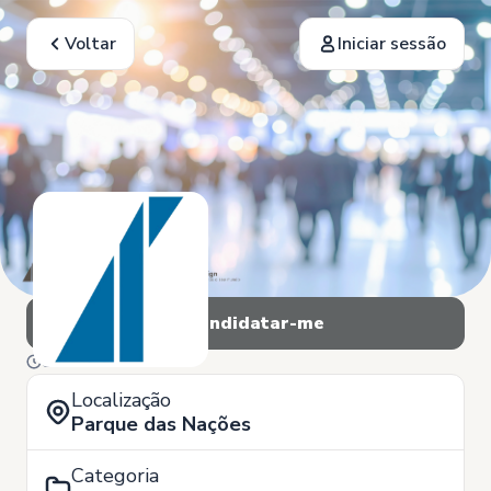
Voltar
Iniciar sessão
Candidatar-me
5 de Setembro
Localização
Parque das Nações
Categoria